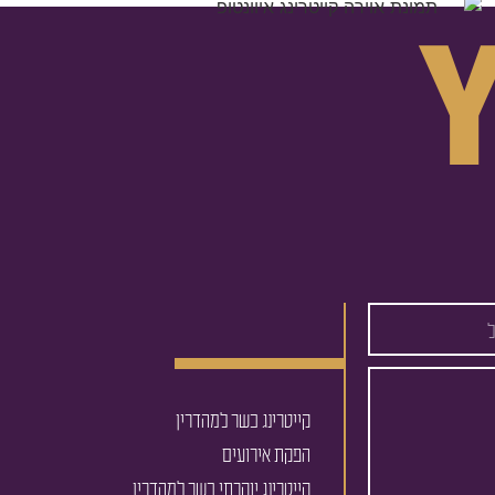
קייטרינג כשר למהדרין
הפקת אירועים
קייטרינג יוקרתי כשר למהדרין