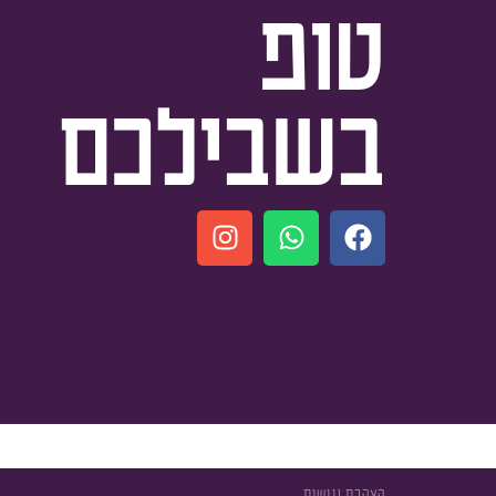
טופ
בשבילכם
הצהרת נגישות