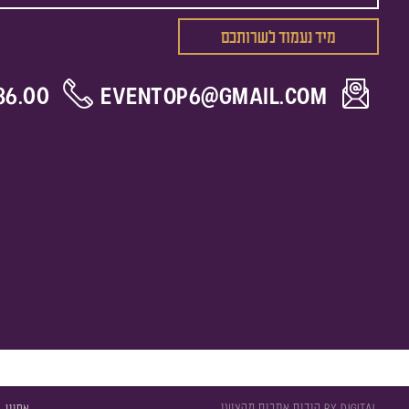
מיד נעמוד לשרותכם
86.00
EVENTOP6@GMAIL.COM
RY Digital קידום אתרים מקצועי
אפיון, 