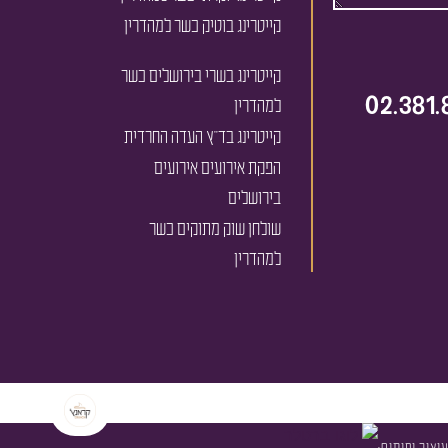
קייטרינג בוטיק כשר למהדרין
קייטרינג בשרי בירושלים כשר
02.381.
למהדרין
קייטרינג בד''ץ העדה החרדית
הפקת אירועים אירועים
בירושלים
שולחן שוק מתוקים כשר
למהדרין
עיצוב ופיתוח: