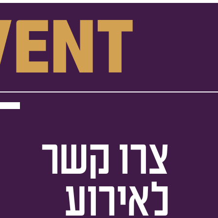
vent
צרו קשר
לאירוע