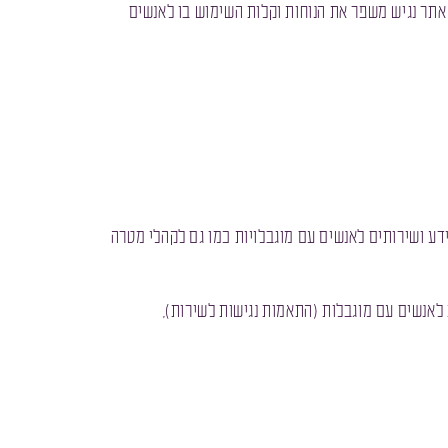
ות. אתר נגיש משפר את הנוחות וקלות השימוש בו לאנשים
ידע ושירותים לאנשים עם מוגבלויות כמו גם לקהלי מטרה
 לאנשים עם מוגבלות (התאמות נגישות לשירות),