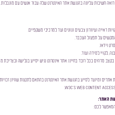
 חברתנו רואה חשיבות עליונה בהנגשת אתר האינטרנט שלה עבור אנשים עם מוגבל
יות ראייה ועיוורון צבעים וגוונים ועד למרכיבי משקפיים.
 המקשים על תפעול העכבר.
רט וידאו.
ה, לקויי למידה ועוד.
קצב מדהים בכל רובד בחיינו. אתר אינטרנט נגיש יסייע בגלישה ובצריכת מ
 אתרים ומיועד לסייע בהנגשת אתר האינטרנט בהתאם לתקנות שוויון זכויות
שת האתר:
המאפשר לכם: