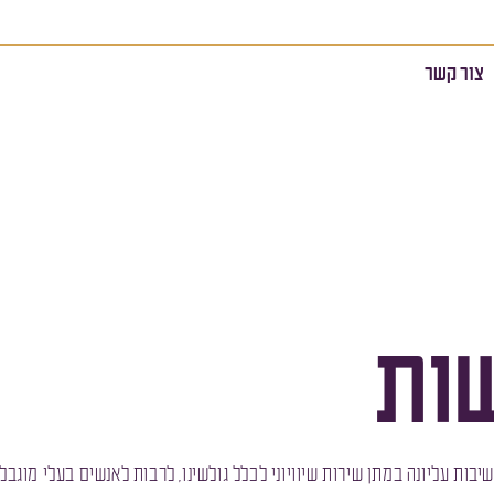
צור קשר
ות
בות עליונה במתן שירות שיוויוני לכלל גולשינו, לרבות לאנשים בעלי מוגבלו