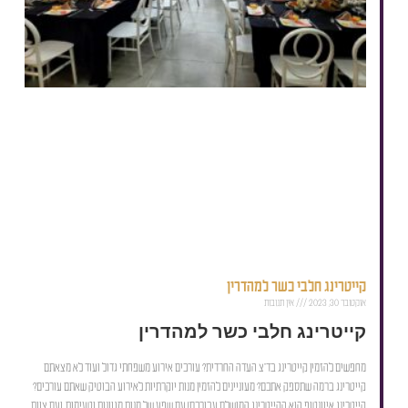
קייטרינג חלבי כשר למהדרין
אוקטובר 30, 2023
אין תגובות
קייטרינג חלבי כשר למהדרין
מחפשים להזמין קייטרינג בד"צ העדה החרדית? עורכים אירוע משפחתי גדול ועוד לא מצאתם
קייטרינג ברמה שתספק אתכם? מעוניינים להזמין מנות יוקרתיות לאירוע הבוטיק שאתם עורכים?
קייטרינג איוונטופ הוא הקייטרינג המושלם עבורכם! עם שפע של מנות מגוונות וטעימות, ועם צוות