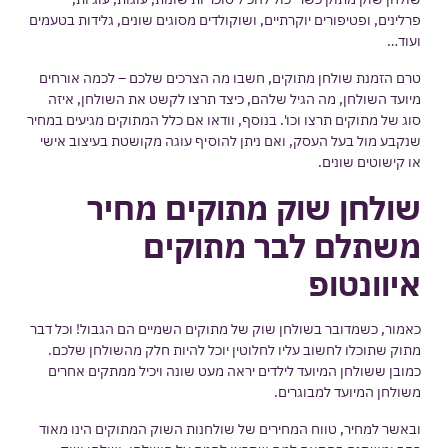
פרלינים, ופטיפורים יוקרתיים, ושוקולדים מסוגים שונים, גלידות בטעמים
ועוד…
טרם הזמנת שולחן מתוקים, חשבו מה הצרכים שלכם – לכמה אורחים
מיועד השולחן, מה הגיל שלהם, כיצד תרצו לקשט את השולחן, איזה
סוג של מתוקים תרצו וכו'. בנוסף, וודאו אם כלל המתוקים מגיעים במחיר
שנקבע מול בעל העסק, ואם ניתן להוסיף עוגה מקושטת בעיצוב אישי
או קישוטים שונים.
שולחן שוק מתוקים מחיר
משתלם לבר מתוקים
איוונטופ
כאמור, כשמדובר בשולחן שוק של מתוקים השמיים הם הגבול! וכל דבר
מתוק שתוכלו לחשוב עליו לחלוטין יוכל להיות חלק מהשולחן שלכם.
כמובן ששולחן המיועד לילדים יראה מעט שונה ויכיל ממתקים אחרים
משולחן המיועד למבוגרים.
ובאשר למחיר, טווח המחירים של שולחנות השוק המתוקים הינו מאוד