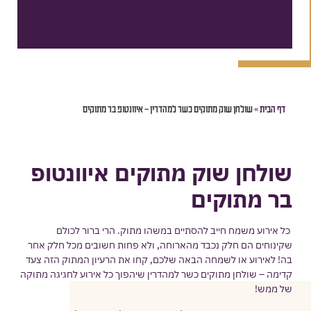
דף הבית
»
שולחן שוק מתוקים כשר למהדרין – איוונטופ בר מתוקים
שולחן שוק מתוקים איוונטופ
בר מתוקים
כל אירוע משמח חייב להסתיים במשהו מתוק. הרי ברור לכולם
שקינוחים הם חלק נכבד מהארוחה, ולא פחות חשובים מכל חלק אחר
בה! לאירוע או לשמחה הבאה שלכם, קחו את הרעיון המתוק הזה צעד
קדימה – שולחן מתוקים כשר למהדרין שיהפוך כל אירוע לחגיגה מתוקה
של ממש!