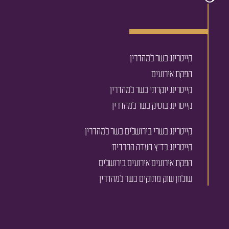
קייטרינג כשר למהדרין
הפקת אירועים
קייטרינג יוקרתי כשר למהדרין
קייטרינג בוטיק כשר למהדרין
קייטרינג בשרי בירושלים כשר למהדרין
קייטרינג בד''ץ העדה החרדית
הפקת אירועים אירועים בירושלים
שולחן שוק מתוקים כשר למהדרין